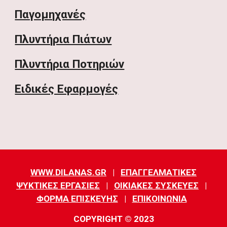
Παγομηχανές
Πλυντήρια Πιάτων
Πλυντήρια Ποτηριών
Ειδικές Εφαρμογές
WWW.DILANAS.GR
|
ΕΠΑΓΓΕΛΜΑΤΙΚΕΣ
ΨΥΚΤΙΚΕΣ ΕΡΓΑΣΙΕΣ
|
ΟΙΚΙΑΚΕΣ ΣΥΣΚΕΥΕΣ
|
ΦΟΡΜΑ ΕΠΙΣΚΕΥΗΣ
|
ΕΠΙΚΟΙΝΩΝΙΑ
COPYRIGHT © 2023