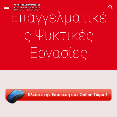
Skip to main content
Skip to navigation
Επαγγελματικέ
ς Ψυκτικές
Εργασίες